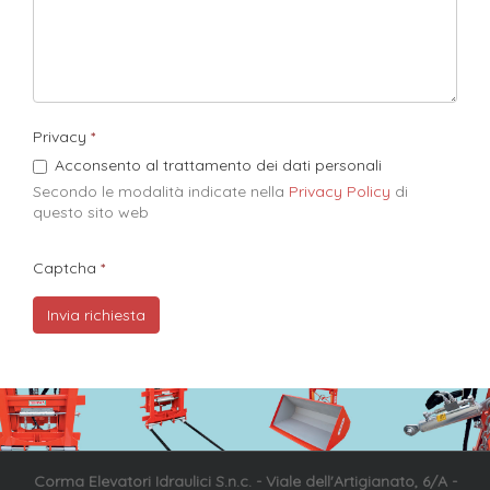
Privacy
Acconsento al trattamento dei dati personali
Secondo le modalità indicate nella
Privacy Policy
di
questo sito web​
Captcha
Corma Elevatori Idraulici S.n.c. - Viale dell'Artigianato, 6/A -