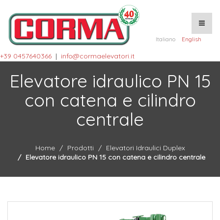
Italiano
English
+39 0457640366
|
info@cormaelevatori.it
Elevatore idraulico PN 15
con catena e cilindro
centrale
Home
Prodotti
Elevatori Idraulici Duplex
Elevatore idraulico PN 15 con catena e cilindro centrale