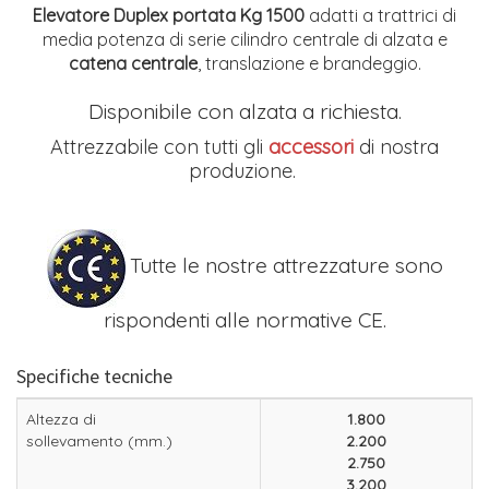
Elevatore Duplex portata Kg 1500
adatti a trattrici di
media potenza di serie cilindro centrale di alzata e
catena centrale
, translazione e brandeggio.
Disponibile con alzata a richiesta.
Attrezzabile con tutti gli
accessori
di nostra
produzione.
Tutte le nostre attrezzature sono
rispondenti alle normative CE.
Specifiche tecniche
Altezza di
1.800
sollevamento (mm.)
2.200
2.750
3.200